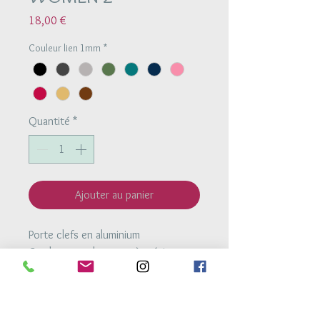
Prix
18,00 €
Couleur lien 1mm
*
Quantité
*
Ajouter au panier
Porte clefs en aluminium
Cordon en polyester très résistant.
Hauteur totale : environ 7cm