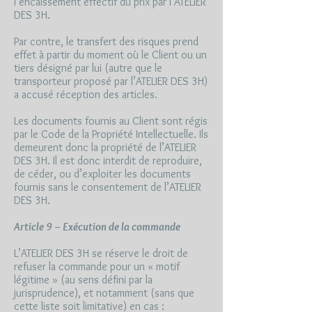
l’encaissement effectif du prix par l’ATELIER
DES 3H.
Par contre, le transfert des risques prend
effet à partir du moment où le Client ou un
tiers désigné par lui (autre que le
transporteur proposé par l’ATELIER DES 3H)
a accusé réception des articles.
Les documents fournis au Client sont régis
par le Code de la Propriété Intellectuelle. Ils
demeurent donc la propriété de l’ATELIER
DES 3H. Il est donc interdit de reproduire,
de céder, ou d’exploiter les documents
fournis sans le consentement de l’ATELIER
DES 3H.
Article 9 – Exécution de la commande
L’ATELIER DES 3H se réserve le droit de
refuser la commande pour un « motif
légitime » (au sens défini par la
jurisprudence), et notamment (sans que
cette liste soit limitative) en cas :