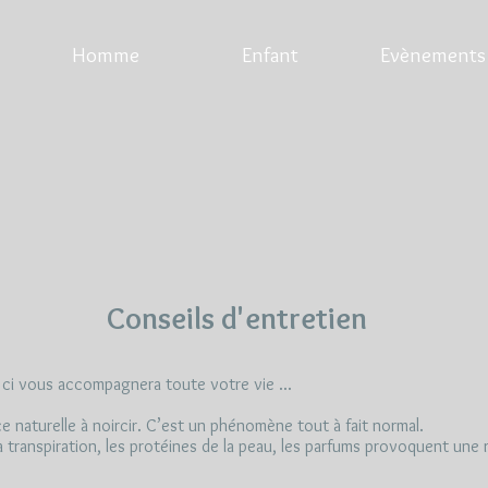
Homme
Enfant
Evènements
Conseils d'entretien
i ci vous accompagnera toute votre vie ...
 naturelle à noircir. C’est un phénomène tout à fait normal.
la transpiration, les protéines de la peau, les parfums provoquent une r