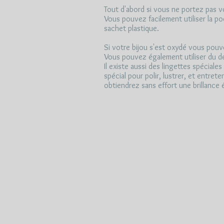
Tout d'abord si vous ne portez pas vot
Vous pouvez facilement utiliser la poc
sachet plastique.
Si votre bijou s'est oxydé vous pouvez
Vous pouvez également utiliser du de
Il existe aussi des lingettes spéciale
spécial pour polir, lustrer, et entret
obtiendrez sans effort une brillance 