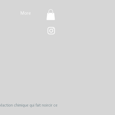
More
éaction chimique qui fait noircir ce