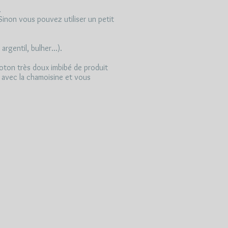
.
. Sinon vous pouvez utiliser un petit
rgentil, bulher...).
 coton très doux imbibé de produit
nt avec la chamoisine et vous