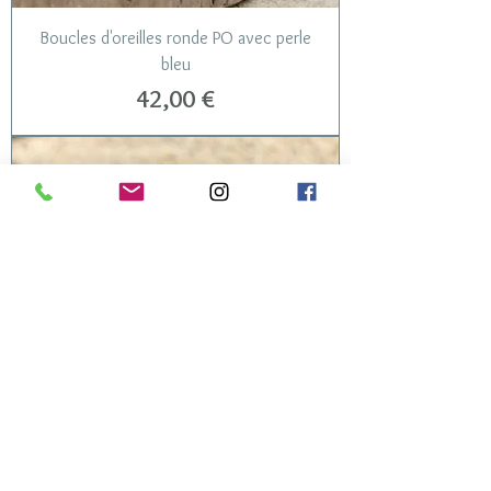
Boucles d'oreilles ronde PO avec perle
bleu
Prix
42,00 €