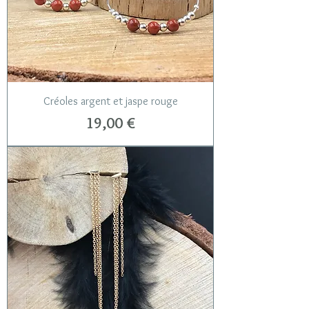
Créoles argent et jaspe rouge
Prix
19,00 €