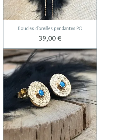
Boucles d'oreilles pendantes PO
Prix
39,00 €