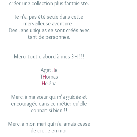
créer une collection plus fantaisiste.
Je n'ai pas été seule dans cette
merveilleuse aventure !
Des liens uniques se sont créés avec
tant de personnes.
Merci tout d'abord à mes 3H !!!
Agat
H
e
T
H
omas
H
éléna
Merci à ma sœur qui m'a guidée et
encouragée dans ce métier qu'elle
connait si bien !!
Merci à mon mari qui n'a jamais cessé
de croire en moi.