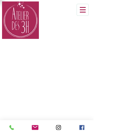
Conditions générales de vente
Mentions legales
Conditions de livraison