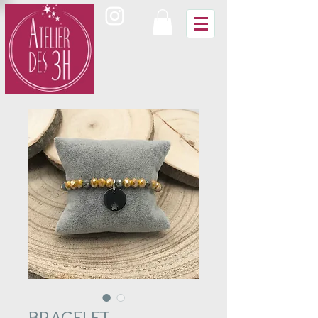
BRACELET