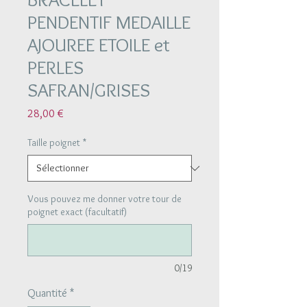
PENDENTIF MEDAILLE
AJOUREE ETOILE et
PERLES
SAFRAN/GRISES
Prix
28,00 €
Taille poignet
*
Vous pouvez me donner votre tour de
poignet exact (facultatif)
0/19
Quantité
*