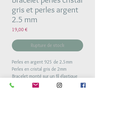
gris et perles argent
2.5 mm
Prix
19,00 €
Rupture de stock
Perles en argent 925 de 2.5mm
Perles en cristal gris de 2mm
Bracelet monté sur un fil élastique
très résistant
Retour Accueil
Conditions générales de vente
Mentions legales
Conditions de livraison