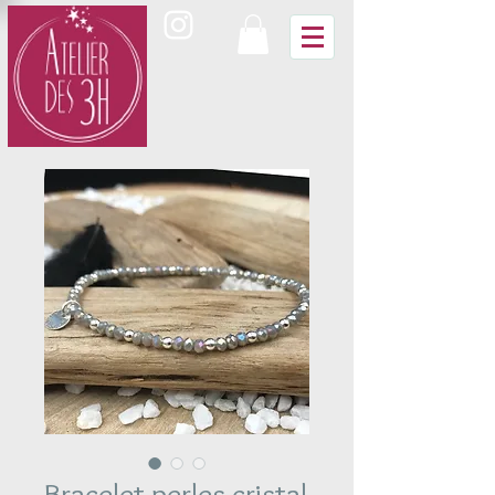
Bracelet perles cristal