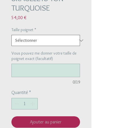
TURQUOISE
Prix
54,00 €
Taille poignet
*
Vous pouvez me donner votre taille de
poignet exact (facultatif)
0/19
Quantité
*
Ajouter au panier