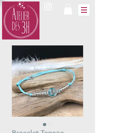
Bracelet Topaze