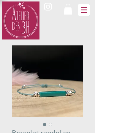
Bracelet rondelles