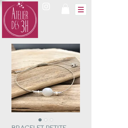
BRACELET PETITE