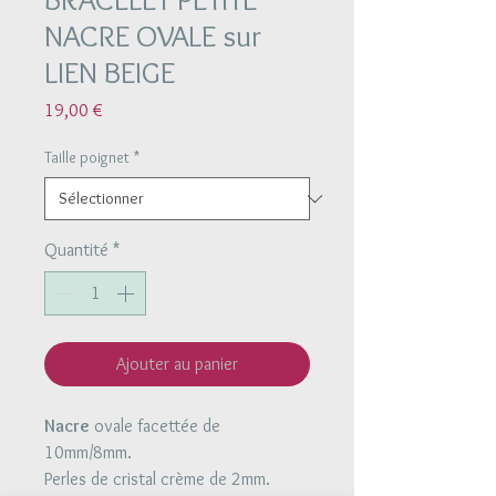
NACRE OVALE sur
LIEN BEIGE
Prix
19,00 €
Taille poignet
*
Quantité
*
Ajouter au panier
Nacre
ovale facettée de
10mm/8mm.
Perles de cristal crème de 2mm.