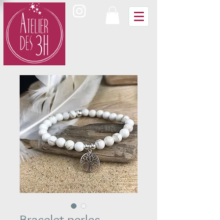
Bracelet perles