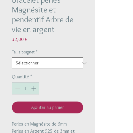
Magnésite et
pendentif Arbre de
vie en argent
Prix
32,00 €
Taille poignet
*
Quantité
*
Ajouter au panier
Perles en Magnésite de 6mm
Perles en Argent 925 de 3mm et