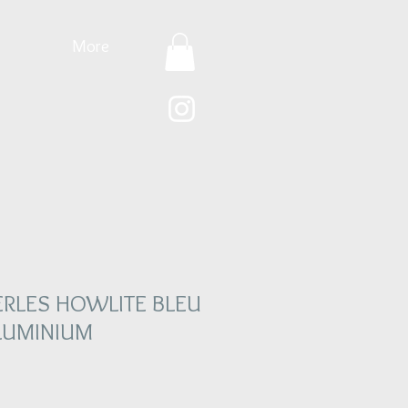
More
ERLES HOWLITE BLEU
ALUMINIUM