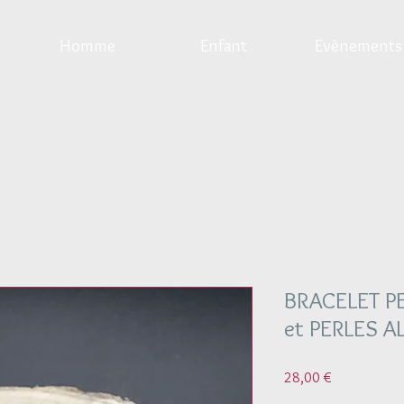
Homme
Enfant
Evènements
BRACELET P
et PERLES 
Prix
28,00 €