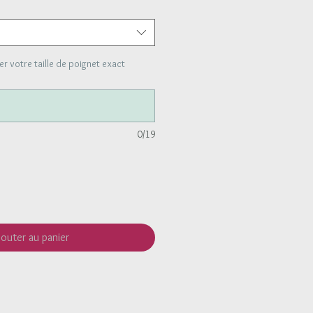
 votre taille de poignet exact
0/19
jouter au panier