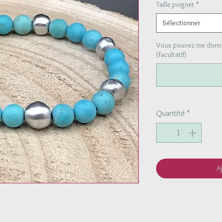
Taille poignet
*
Sélectionner
Vous pouvez me donner
(facultatif)
Quantité
*
A