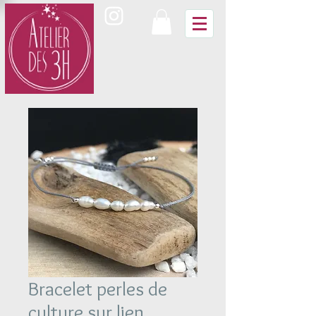
Bracelet perles de
culture sur lien