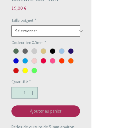
Prix
19,00 €
Taille poignet
*
Couleur lien 0.5mm
*
Quantité
*
Ajouter au panier
Perles de culture de 5 mm environ