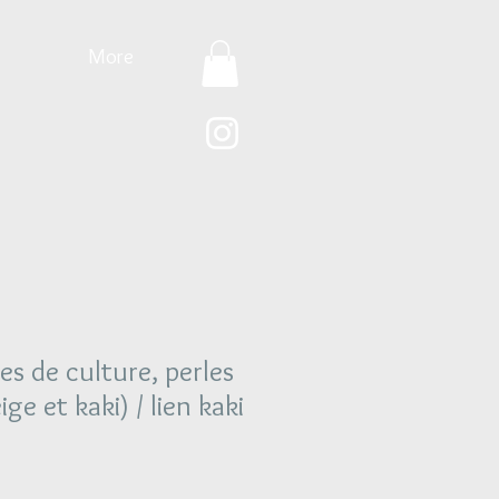
More
es de culture, perles
ige et kaki) / lien kaki