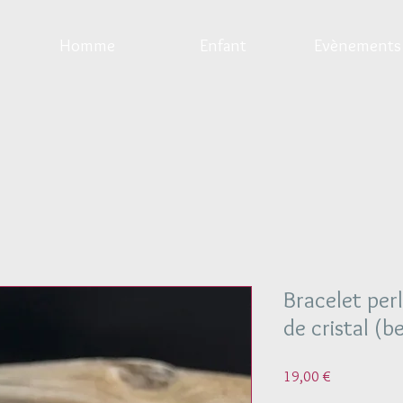
Homme
Enfant
Evènements
Bracelet perl
de cristal (be
Prix
19,00 €