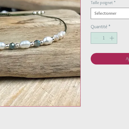
Taille poignet
*
Sélectionner
Quantité
*
A