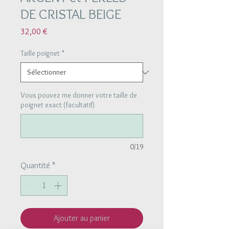
DE CRISTAL BEIGE
Prix
32,00 €
Taille poignet
*
Vous pouvez me donner votre taille de
poignet exact (facultatif)
0/19
Quantité
*
Ajouter au panier