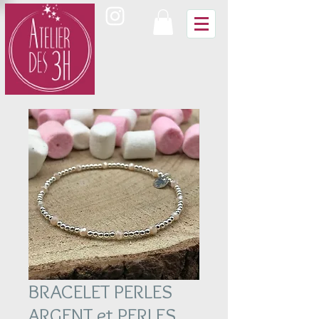
BRACELET PERLES
ARGENT et PERLES