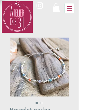
Bracelet perles