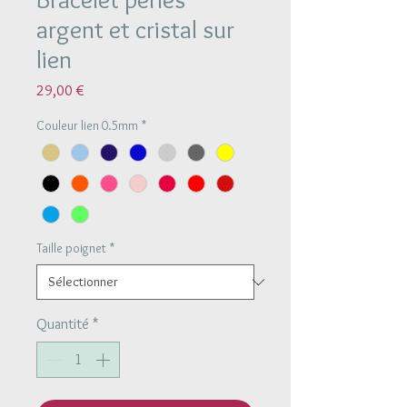
argent et cristal sur
lien
Prix
29,00 €
Couleur lien 0.5mm
*
Taille poignet
*
Quantité
*