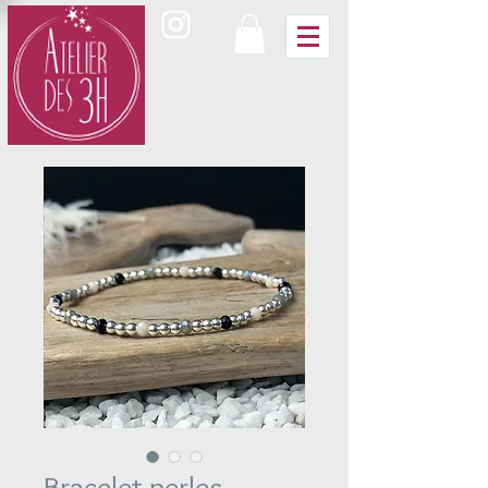
Bracelet perles