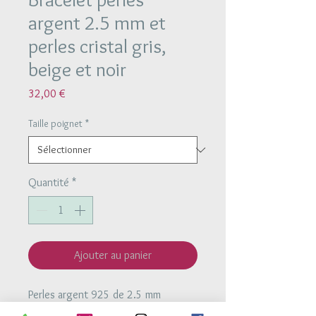
argent 2.5 mm et
perles cristal gris,
beige et noir
Prix
32,00 €
Taille poignet
*
Quantité
*
Ajouter au panier
Perles argent 925 de 2.5 mm
Perles cristal beige, gris et