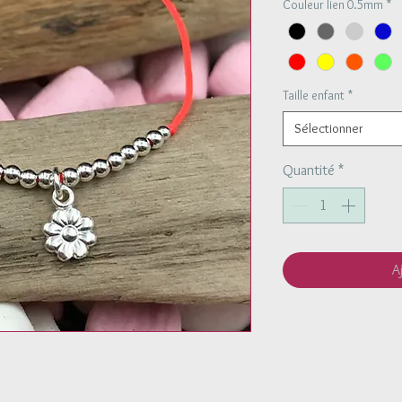
Couleur lien 0.5mm
*
Taille enfant
*
Sélectionner
Quantité
*
A