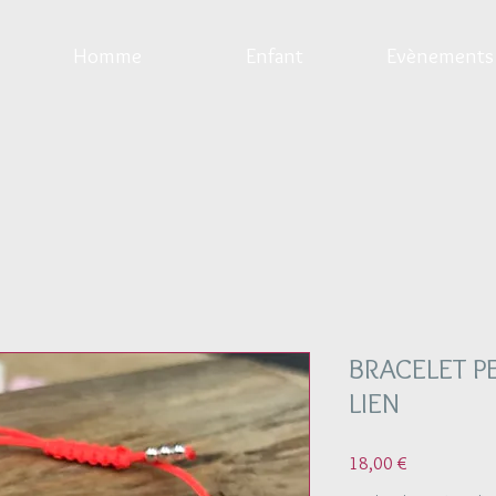
Homme
Enfant
Evènements
BRACELET PE
LIEN
Prix
18,00 €