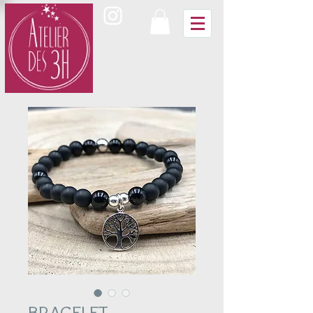
BRACELET