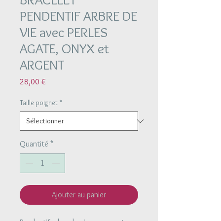
PENDENTIF ARBRE DE
VIE avec PERLES
AGATE, ONYX et
ARGENT
Prix
28,00 €
Taille poignet
*
Quantité
*
Ajouter au panier