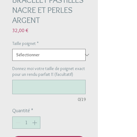
NACRE ET PERLES
ARGENT
Prix
32,00 €
Taille poignet
*
Donnez moi votre taille de poignet exact
pour un rendu parfait !! (facultatif)
0/19
Quantité
*