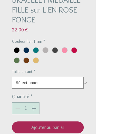
FILLE sur LIEN ROSE
FONCE
Prix
22,00 €
Couleur lien 1mm
*
Taille enfant
*
Quantité
*
Ajouter au panier