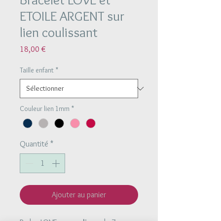
ETOILE ARGENT sur
lien coulissant
Prix
18,00 €
Taille enfant
*
Couleur lien 1mm
*
Quantité
*
Ajouter au panier