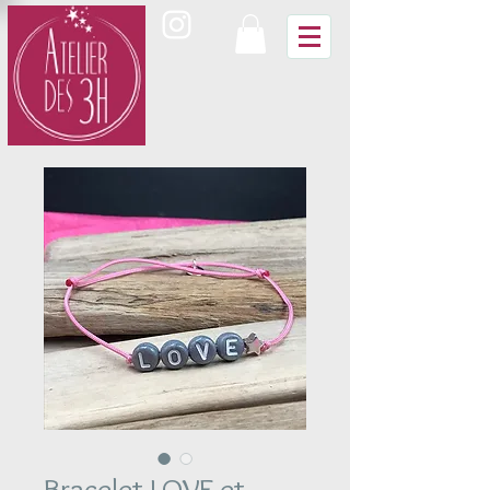
Bracelet LOVE et