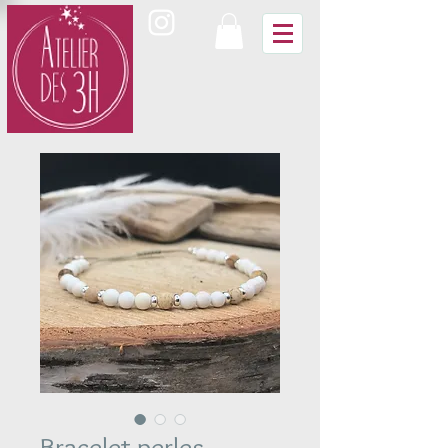
Bracelet perles