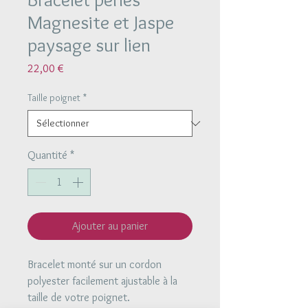
Magnesite et Jaspe
paysage sur lien
Prix
22,00 €
Taille poignet
*
Quantité
*
Ajouter au panier
Bracelet monté sur un cordon
polyester facilement ajustable à la
taille de votre poignet.