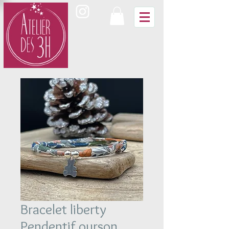
Bracelet liberty
Pendentif ourson