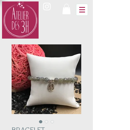
BRACELET