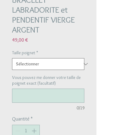
LABRADORITE et
PENDENTIF VIERGE
ARGENT
Prix
49,00 €
Taille poignet
*
Vous pouvez me donner votre taille de
poignet exact (facultatif)
0/19
Quantité
*