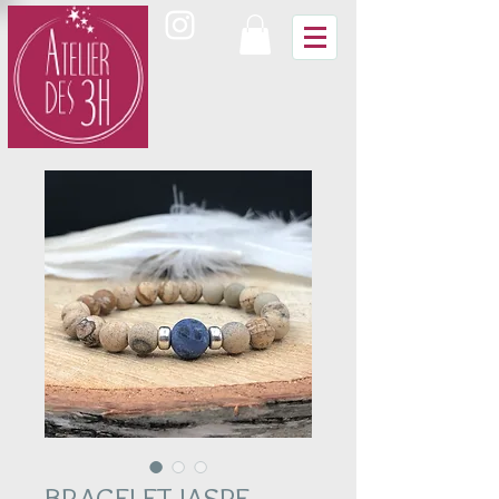
BRACELET JASPE