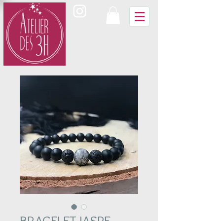
BRACELET JASPE