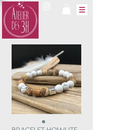
BRACELET HOWLITE