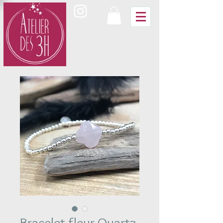
Bracelet fleur Quartz