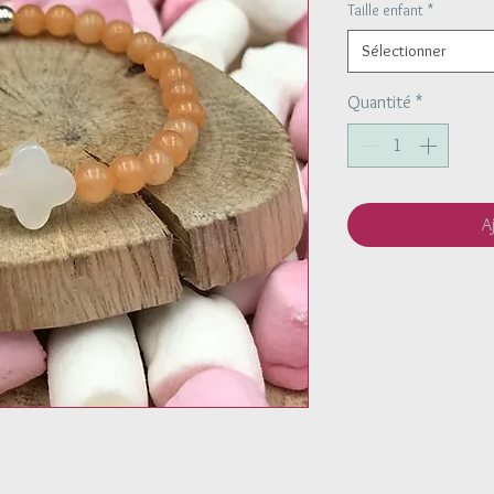
Taille enfant
*
Sélectionner
Quantité
*
A