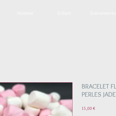
Homme
Enfant
Evènements
BRACELET F
PERLES JAD
Prix
15,00 €