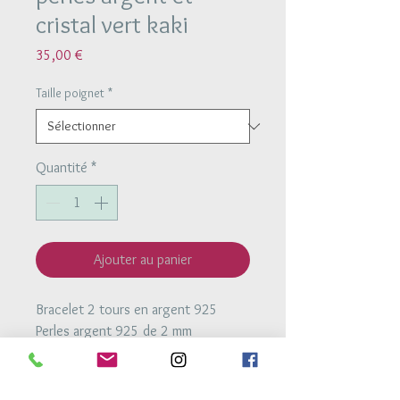
cristal vert kaki
Prix
35,00 €
Taille poignet
*
Quantité
*
Ajouter au panier
Bracelet 2 tours en argent 925
Perles argent 925 de 2 mm
Perles de cristal de 2 mm
Bracelet monté sur un fil élastique
très résistant