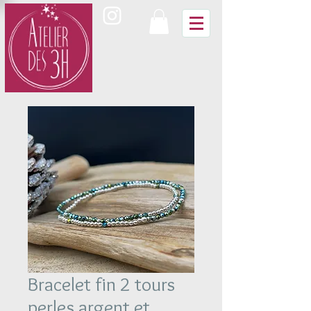
Bracelet fin 2 tours
perles argent et