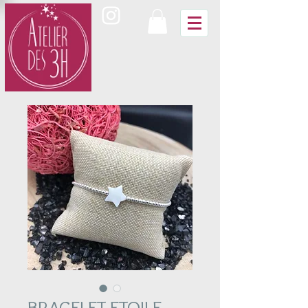
BRACELET ETOILE