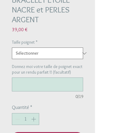
NACRE et PERLES
ARGENT
Prix
39,00 €
Taille poignet
*
Donnez moi votre taille de poignet exact
pour un rendu parfait !! (facultatif)
0/19
Quantité
*