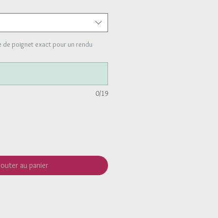
e de poignet exact pour un rendu
0/19
jouter au panier