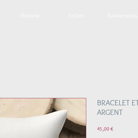
Homme
Enfant
Evènements
BRACELET ET
ARGENT
Prix
45,00 €