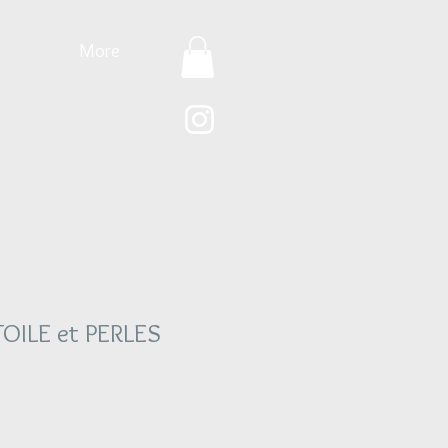
More
OILE et PERLES