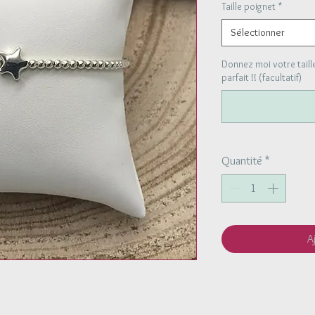
Taille poignet
*
Sélectionner
Donnez moi votre taill
parfait !! (facultatif)
Quantité
*
A