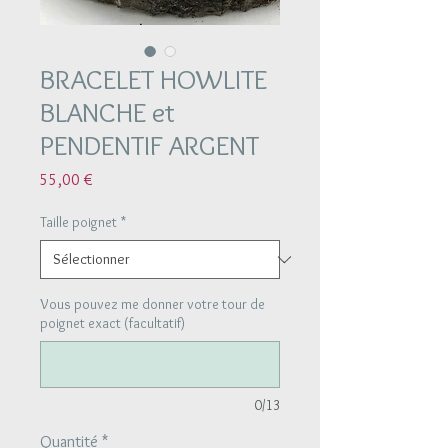
BRACELET HOWLITE
BLANCHE et
PENDENTIF ARGENT
Prix
55,00 €
Taille poignet
*
Vous pouvez me donner votre tour de
poignet exact (facultatif)
0/13
Quantité
*