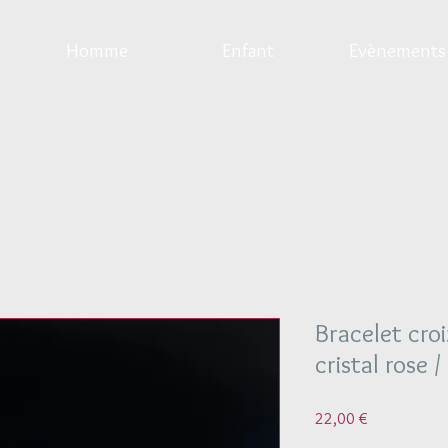
Homme
Enfant
Evènements
Bracelet croi
cristal rose / 
Prix
22,00 €