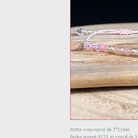
Petite croix nacre de 7*11mm
Perles argent 9225 et cristal de