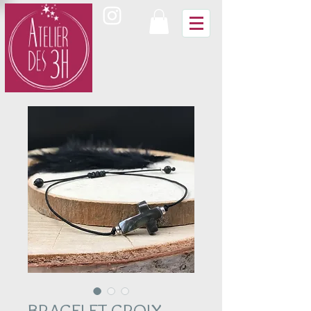
BRACELET CROIX