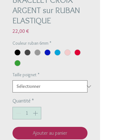
ARGENT sur RUBAN
ELASTIQUE
Prix
22,00 €
Couleur ruban 6mm
*
Taille poignet
*
Quantité
*
Ajouter au panier