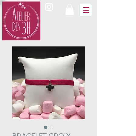
BRACELET CROIX