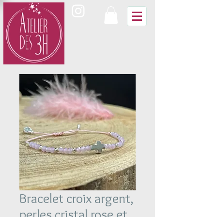
Bracelet croix argent,
perles cristal rose et