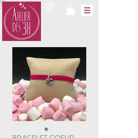
BRACELET COEUR