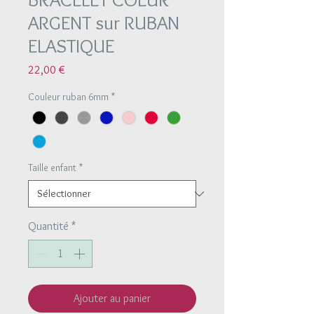
ARGENT sur RUBAN
ELASTIQUE
Prix
22,00 €
Couleur ruban 6mm
*
Taille enfant
*
Quantité
*
Ajouter au panier