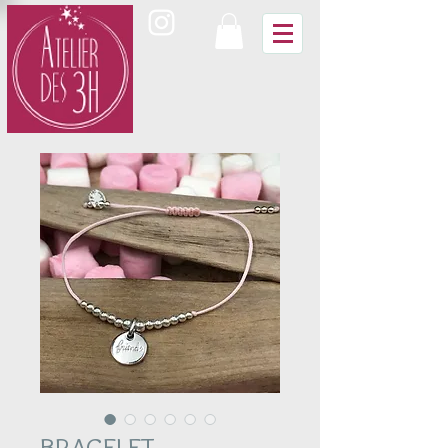
BRACELET