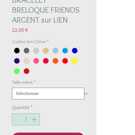
BRELOQUE FRIENDS
ARGENT sur LIEN
Prix
22,00 €
Couleur lien 0.5mm
*
Taille enfant
*
Quantité
*