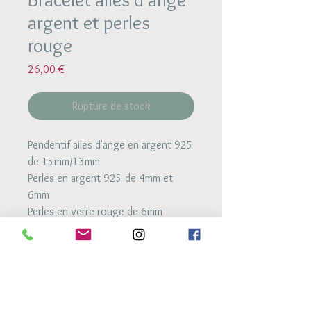
argent et perles
rouge
Prix
26,00 €
Rupture de stock
Pendentif ailes d'ange en argent 925
de 15mm/13mm
Perles en argent 925 de 4mm et
6mm
Perles en verre rouge de 6mm
bracelet monté sur un fil élstique
très résistant
Retour Accueil