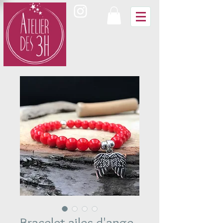
Bracelet ailes d'ange