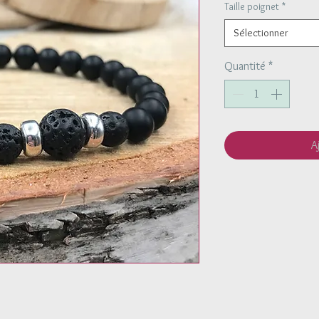
Taille poignet
*
Sélectionner
Quantité
*
A