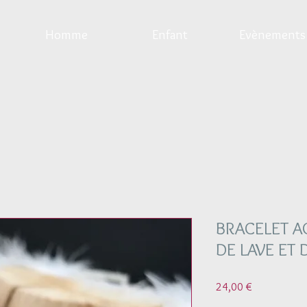
Homme
Enfant
Evènements
BRACELET AG
DE LAVE ET
Prix
24,00 €