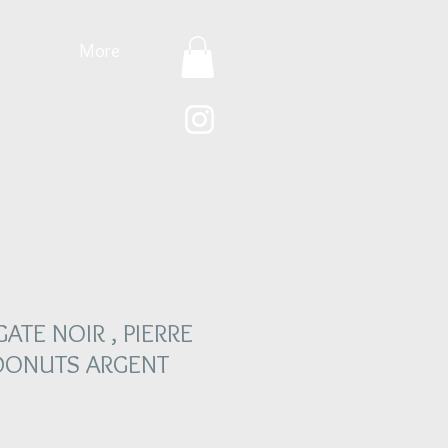
More
ATE NOIR , PIERRE
 DONUTS ARGENT