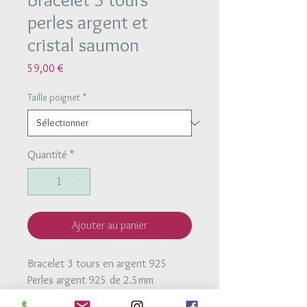
perles argent et
cristal saumon
Prix
59,00 €
Taille poignet
*
Quantité
*
Ajouter au panier
Bracelet 3 tours en argent 925
Perles argent 925 de 2.5mm
Perles de cristal de 2mm