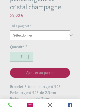
cristal champagne
Prix
59,00 €
Taille poignet
*
Quantité
*
Ajouter au panier
Bracelet 3 tours en argent 925
Perles argent 925 de 2.5mm
Perles de cristal de 2mm
Perles miyuki de 1mm
Bracelet monté sur un fil élastique