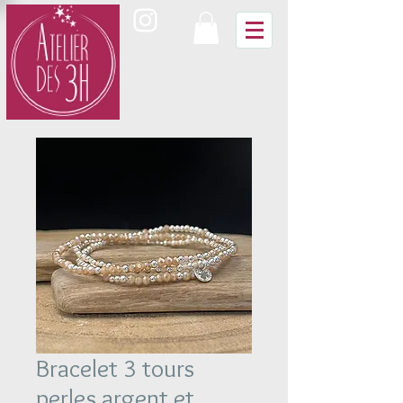
Bracelet 3 tours
perles argent et