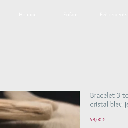
Homme
Enfant
Evènements
Bracelet 3 t
cristal bleu 
Prix
59,00 €