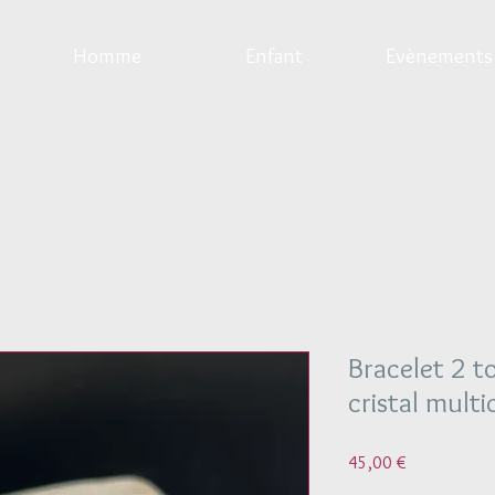
Homme
Enfant
Evènements
Bracelet 2 t
cristal multi
Prix
45,00 €