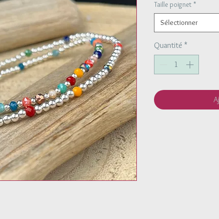
Taille poignet
*
Sélectionner
Quantité
*
A