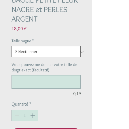
NACRE et PERLES
ARGENT
Prix
18,00 €
Taille bague
*
Vous pouvez me donner votre taille de
doigt exact (facultatif)
0/19
Quantité
*