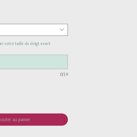
 votre taille de doigt exact
0/19
jouter au panier