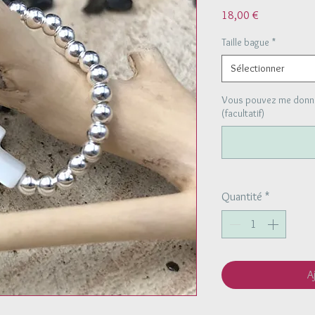
Prix
18,00 €
Taille bague
*
Sélectionner
Vous pouvez me donner
(facultatif)
Quantité
*
A