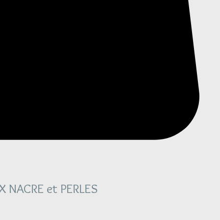
X NACRE et PERLES