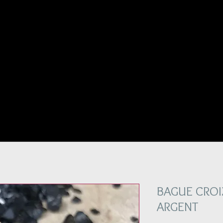
BAGUE CROI
ARGENT